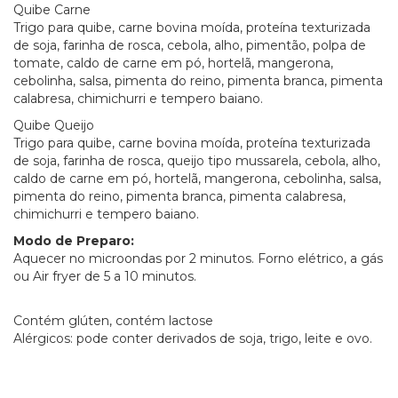
Quibe Carne
Trigo para quibe, carne bovina moída, proteína texturizada
de soja, farinha de rosca, cebola, alho, pimentão, polpa de
tomate, caldo de carne em pó, hortelã, mangerona,
cebolinha, salsa, pimenta do reino, pimenta branca, pimenta
calabresa, chimichurri e tempero baiano.
Quibe Queijo
Trigo para quibe, carne bovina moída, proteína texturizada
de soja, farinha de rosca, queijo tipo mussarela, cebola, alho,
caldo de carne em pó, hortelã, mangerona, cebolinha, salsa,
pimenta do reino, pimenta branca, pimenta calabresa,
chimichurri e tempero baiano.
Modo de Preparo:
Aquecer no microondas por 2 minutos. Forno elétrico, a gás
ou Air fryer de 5 a 10 minutos.
Contém glúten, contém lactose
Alérgicos: pode conter derivados de soja, trigo, leite e ovo.