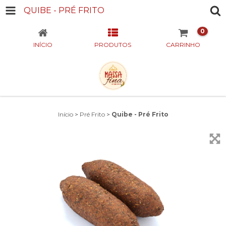
QUIBE - PRÉ FRITO
0
INÍCIO
PRODUTOS
CARRINHO
Início
>
Pré Frito
>
Quibe - Pré Frito