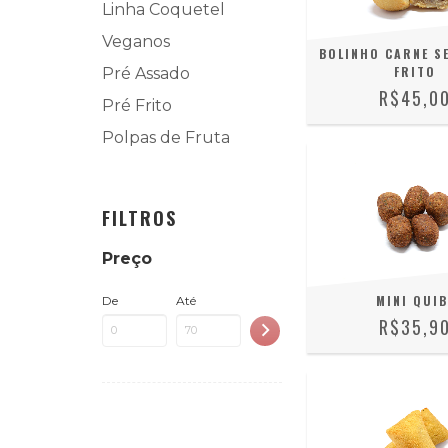
Linha Coquetel
Veganos
BOLINHO CARNE SE
FRITO
Pré Assado
R$45,0
Pré Frito
Polpas de Fruta
FILTROS
Preço
MINI QUIB
De
Até
R$35,9