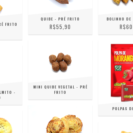
QUIBE - PRÉ FRITO
BOLINHO DE
RÉ FRITO
R$55,90
R$60
0
MINI QUIBE VEGETAL - PRÉ
LMITO -
FRITO
O
POLPAS D