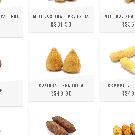
CA - PRÉ
MINI COXINHA - PRÉ FRITA
MINI BOLINHA 
R$31,50
R$35
0
COXINHA - PRÉ FRITA
CROQUETE - 
E
R$49,90
R$49
0