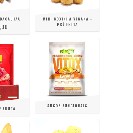
 BACALHAU
MINI COXINHA VEGANA -
PRÉ FRITA
,00
SUCOS FUNCIONAIS
E FRUTA