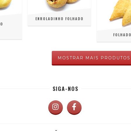
ENROLADINHO FOLHADO
ÃO
0
FOLHADO
MOSTRAR MAIS PRODUTOS
SIGA-NOS