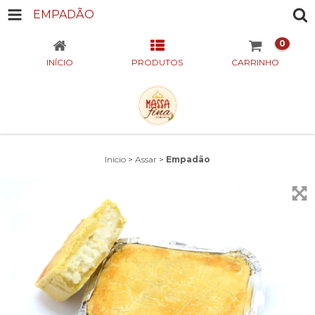
EMPADÃO
0
INÍCIO
PRODUTOS
CARRINHO
Início
>
Assar
>
Empadão