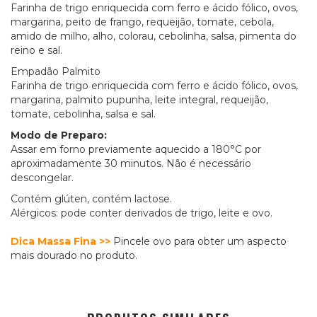
Farinha de trigo enriquecida com ferro e ácido fólico, ovos,
margarina, peito de frango, requeijão, tomate, cebola,
amido de milho, alho, colorau, cebolinha, salsa, pimenta do
reino e sal.
Empadão Palmito
Farinha de trigo enriquecida com ferro e ácido fólico, ovos,
margarina, palmito pupunha, leite integral, requeijão,
tomate, cebolinha, salsa e sal.
Modo de Preparo:
Assar em forno previamente aquecido a 180°C por
aproximadamente 30 minutos. Não é necessário
descongelar.
Contém glúten, contém lactose.
Alérgicos: pode conter derivados de trigo, leite e ovo.
Dica Massa Fina >>
Pincele ovo para obter um aspecto
mais dourado no produto.