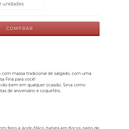
a
com massa tradicional de salgado, com uma
sa Fina para você!
 vão bem em qualquer ocasião. Sirva como
tas de aniversário e coquetéis.
om ferro e ácido fólico, batata em flocos, peito de