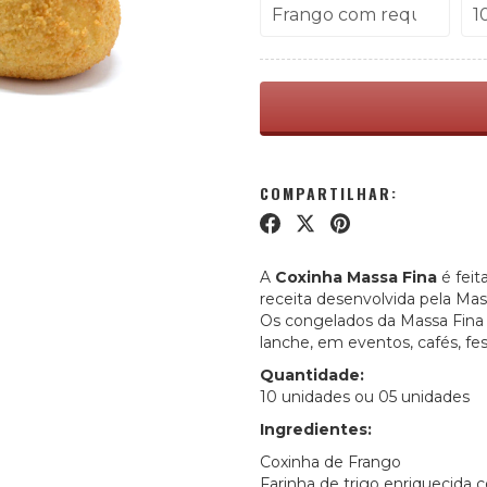
COMPARTILHAR:
A
Coxinha Massa Fina
é feit
receita desenvolvida pela Mas
Os congelados da Massa Fina
lanche, em eventos, cafés, fes
Quantidade:
10 unidades ou 05 unidades
Ingredientes:
Coxinha de Frango
Farinha de trigo enriquecida c