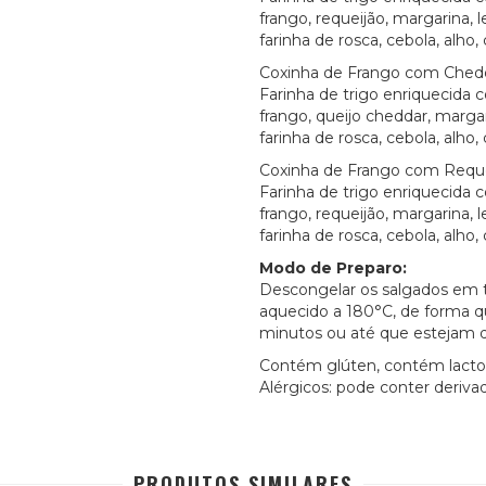
frango, requeijão, margarina, 
farinha de rosca, cebola, alho, 
Coxinha de Frango com Ched
Farinha de trigo enriquecida c
frango, queijo cheddar, margar
farinha de rosca, cebola, alho, 
Coxinha de Frango com Requ
Farinha de trigo enriquecida c
frango, requeijão, margarina, 
farinha de rosca, cebola, alho, 
Modo de Preparo:
Descongelar os salgados em t
aquecido a 180°C, de forma 
minutos ou até que estejam 
Contém glúten, contém lacto
Alérgicos: pode conter derivado
PRODUTOS SIMILARES