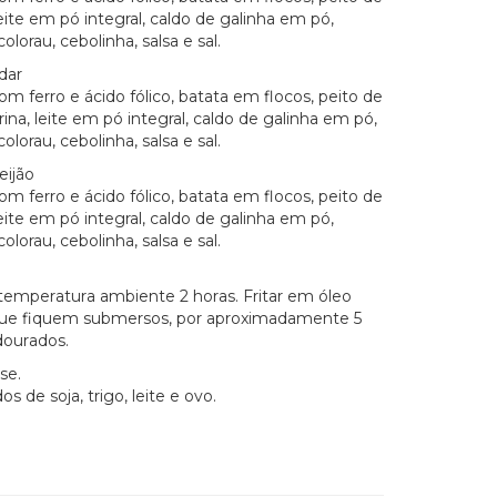
leite em pó integral, caldo de galinha em pó,
colorau, cebolinha, salsa e sal.
dar
om ferro e ácido fólico, batata em flocos, peito de
ina, leite em pó integral, caldo de galinha em pó,
colorau, cebolinha, salsa e sal.
eijão
om ferro e ácido fólico, batata em flocos, peito de
leite em pó integral, caldo de galinha em pó,
colorau, cebolinha, salsa e sal.
emperatura ambiente 2 horas. Fritar em óleo
que fiquem submersos, por aproximadamente 5
dourados.
se.
s de soja, trigo, leite e ovo.