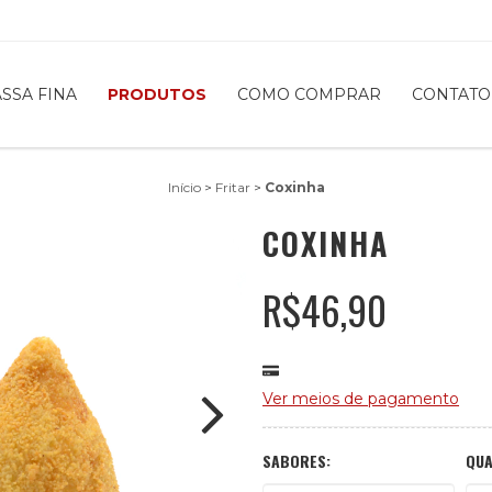
SSA FINA
PRODUTOS
COMO COMPRAR
CONTATO
Início
>
Fritar
>
Coxinha
COXINHA
R$46,90
Ver meios de pagamento
SABORES:
QUA